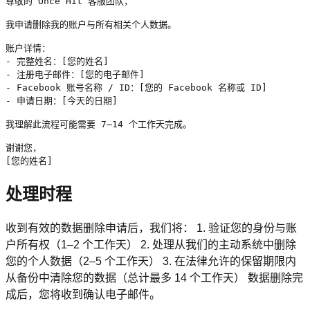
尊敬的 Once Hit 客服团队，

我申请删除我的账户与所有相关个人数据。

账户详情：

- 完整姓名：[您的姓名]

- 注册电子邮件：[您的电子邮件]

- Facebook 账号名称 / ID：[您的 Facebook 名称或 ID]

- 申请日期：[今天的日期]

我理解此流程可能需要 7–14 个工作天完成。

谢谢您，

[您的姓名]
处理时程
收到有效的数据删除申请后，我们将： 1. 验证您的身份与账
户所有权（1–2 个工作天） 2. 处理从我们的主动系统中删除
您的个人数据（2–5 个工作天） 3. 在法律允许的保留期限内
从备份中清除您的数据（总计最多 14 个工作天） 数据删除完
成后，您将收到确认电子邮件。