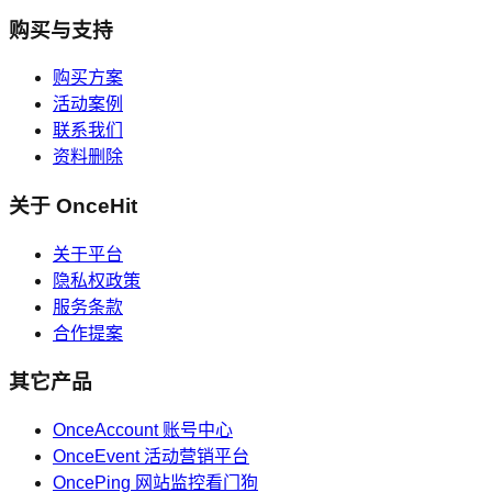
购买与支持
购买方案
活动案例
联系我们
资料删除
关于 OnceHit
关于平台
隐私权政策
服务条款
合作提案
其它产品
OnceAccount 账号中心
OnceEvent 活动营销平台
OncePing 网站监控看门狗