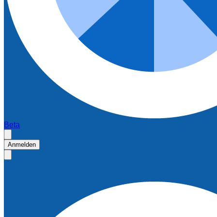
Beta
Anmelden