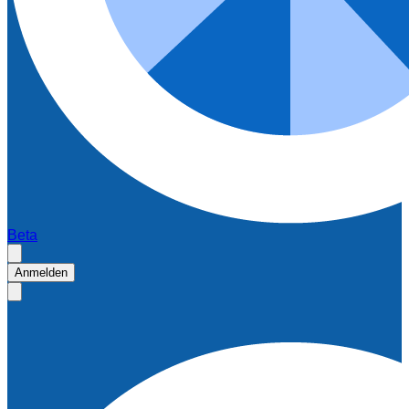
Beta
Anmelden