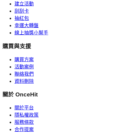
建立活動
刮刮卡
抽紅包
幸運大轉盤
線上抽獎小幫手
購買與支援
購買方案
活動案例
聯絡我們
資料刪除
關於 OnceHit
關於平台
隱私權政策
服務條款
合作提案