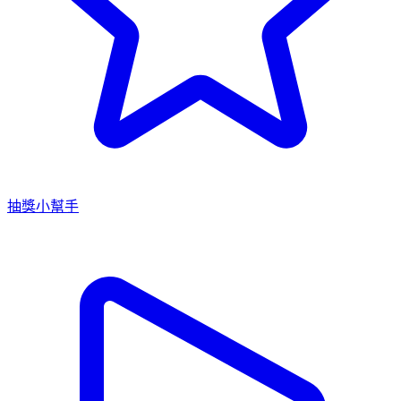
抽獎小幫手