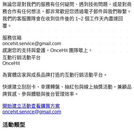
無論您是對我們的服務有任何疑問、遇到技術問題，或是對商
務合作有任何想法，都非常歡迎您透過電子郵件與我們聯繫。
我們的客服團隊會在收到信件後的 1~2 個工作天內盡速回
覆。
服務信箱
oncehit.service@gmail.com
感謝您的支持與愛護，OnceHit 團隊敬上。
互動行銷活動平台
OnceHit
為實體店家與成長品牌打造的互動行銷活動平台。
快速建立刮刮卡、幸運轉盤、抽紅包與線上抽獎活動，兼顧品
牌質感、參與體驗與後台管理效率。
開始建立活動
查看購買方案
oncehit.service@gmail.com
活動類型