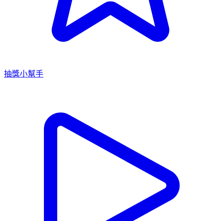
抽獎小幫手