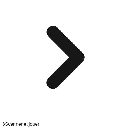
3
Scanner et jouer