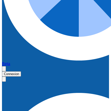
Beta
Connexion