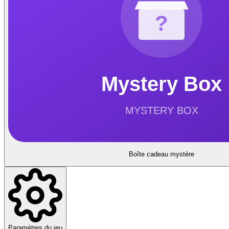
Boîte cadeau mystère
Paramètres du jeu