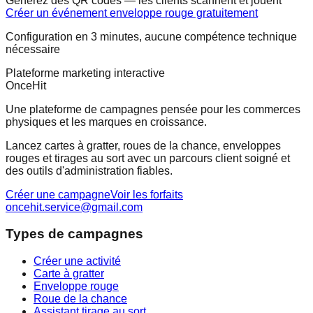
Générez des QR codes — les clients scannent et jouent
Créer un événement enveloppe rouge gratuitement
Configuration en 3 minutes, aucune compétence technique
nécessaire
Plateforme marketing interactive
OnceHit
Une plateforme de campagnes pensée pour les commerces
physiques et les marques en croissance.
Lancez cartes à gratter, roues de la chance, enveloppes
rouges et tirages au sort avec un parcours client soigné et
des outils d'administration fiables.
Créer une campagne
Voir les forfaits
oncehit.service@gmail.com
Types de campagnes
Créer une activité
Carte à gratter
Enveloppe rouge
Roue de la chance
Assistant tirage au sort