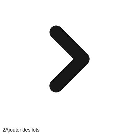
2
Ajouter des lots