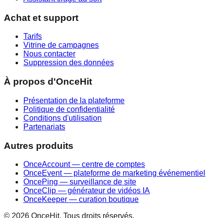
Achat et support
Tarifs
Vitrine de campagnes
Nous contacter
Suppression des données
À propos d'OnceHit
Présentation de la plateforme
Politique de confidentialité
Conditions d'utilisation
Partenariats
Autres produits
OnceAccount — centre de comptes
OnceEvent — plateforme de marketing événementiel
OncePing — surveillance de site
OnceClip — générateur de vidéos IA
OnceKeeper — curation boutique
© 2026 OnceHit. Tous droits réservés.