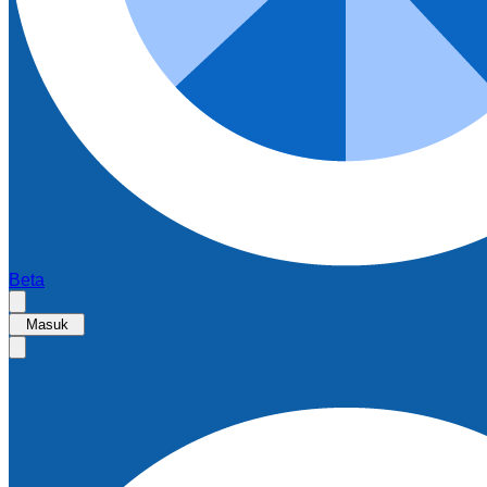
Beta
Masuk