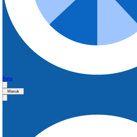
Beta
Masuk