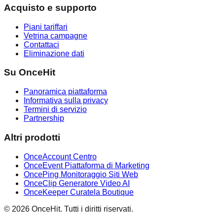
Acquisto e supporto
Piani tariffari
Vetrina campagne
Contattaci
Eliminazione dati
Su OnceHit
Panoramica piattaforma
Informativa sulla privacy
Termini di servizio
Partnership
Altri prodotti
OnceAccount Centro
OnceEvent Piattaforma di Marketing
OncePing Monitoraggio Siti Web
OnceClip Generatore Video AI
OnceKeeper Curatela Boutique
© 2026 OnceHit. Tutti i diritti riservati.