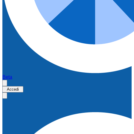
Beta
Accedi