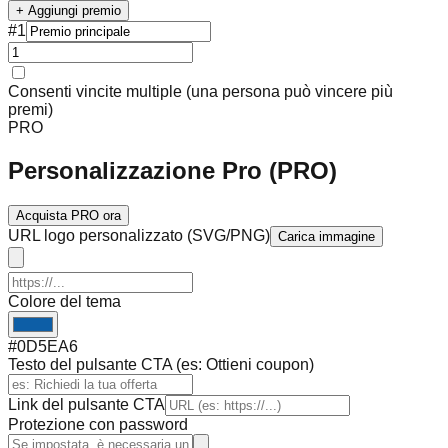
+ Aggiungi premio
#
1
Consenti vincite multiple (una persona può vincere più
premi)
PRO
Personalizzazione Pro (PRO)
Acquista PRO ora
URL logo personalizzato (SVG/PNG)
Carica immagine
Colore del tema
#0D5EA6
Testo del pulsante CTA (es: Ottieni coupon)
Link del pulsante CTA
Protezione con password