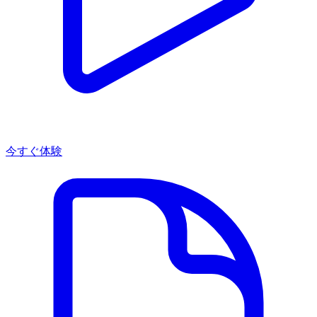
今すぐ体験