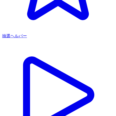
抽選ヘルパー