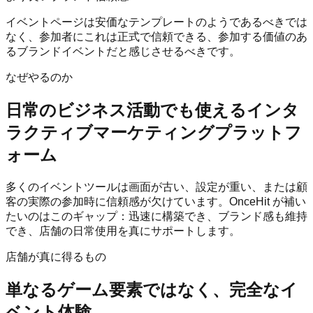
イベントページは安価なテンプレートのようであるべきでは
なく、参加者にこれは正式で信頼できる、参加する価値のあ
るブランドイベントだと感じさせるべきです。
なぜやるのか
日常のビジネス活動でも使えるインタ
ラクティブマーケティングプラットフ
ォーム
多くのイベントツールは画面が古い、設定が重い、または顧
客の実際の参加時に信頼感が欠けています。OnceHit が補い
たいのはこのギャップ：迅速に構築でき、ブランド感も維持
でき、店舗の日常使用を真にサポートします。
店舗が真に得るもの
単なるゲーム要素ではなく、完全なイ
ベント体験