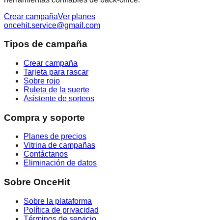
Crear campaña
Ver planes
oncehit.service@gmail.com
Tipos de campaña
Crear campaña
Tarjeta para rascar
Sobre rojo
Ruleta de la suerte
Asistente de sorteos
Compra y soporte
Planes de precios
Vitrina de campañas
Contáctanos
Eliminación de datos
Sobre OnceHit
Sobre la plataforma
Política de privacidad
Términos de servicio