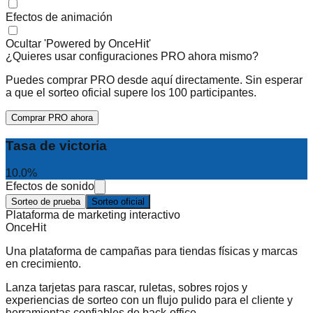
Efectos de animación
Ocultar 'Powered by OnceHit'
¿Quieres usar configuraciones PRO ahora mismo?
Puedes comprar PRO desde aquí directamente. Sin esperar
a que el sorteo oficial supere los 100 participantes.
Comprar PRO ahora
Tasa de victoria
10.0
%
Efectos de sonido
Sorteo de prueba
Sorteo oficial
Plataforma de marketing interactivo
OnceHit
Una plataforma de campañas para tiendas físicas y marcas
en crecimiento.
Lanza tarjetas para rascar, ruletas, sobres rojos y
experiencias de sorteo con un flujo pulido para el cliente y
herramientas confiables de back-office.