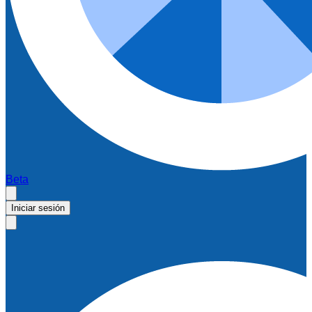
Beta
Iniciar sesión