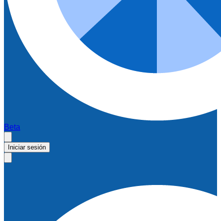
Beta
Iniciar sesión