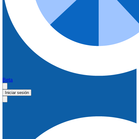
Beta
Iniciar sesión