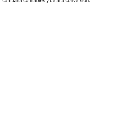
campaña confiables y de alta conversión.