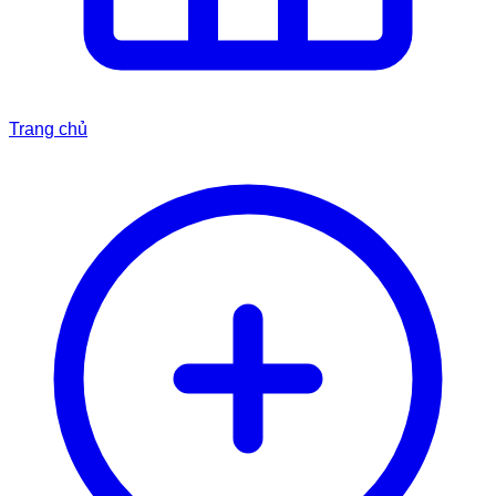
Trang chủ