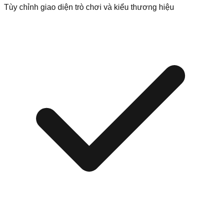
Tùy chỉnh giao diện trò chơi và kiểu thương hiệu