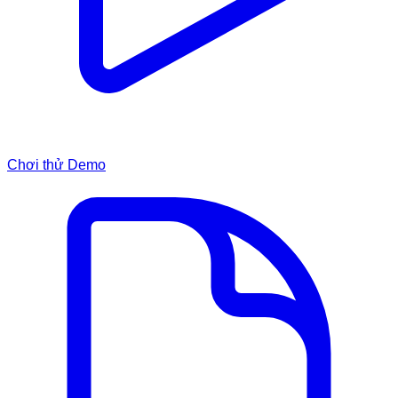
Chơi thử Demo