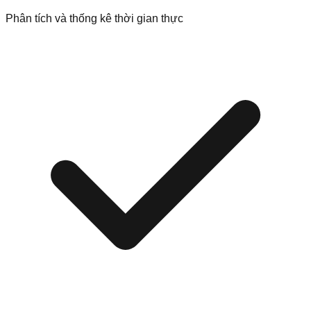
Phân tích và thống kê thời gian thực