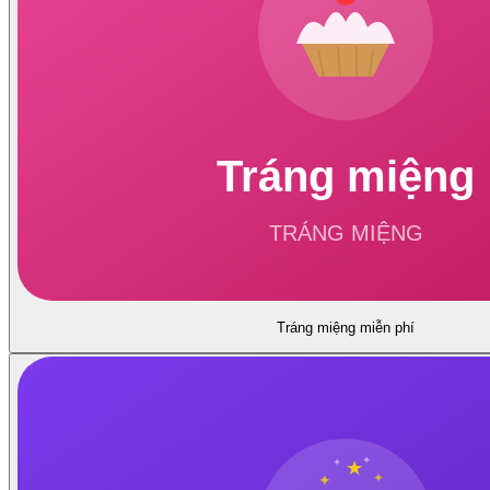
Tráng miệng miễn phí