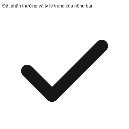
Đặt phần thưởng và tỷ lệ trúng của riêng bạn