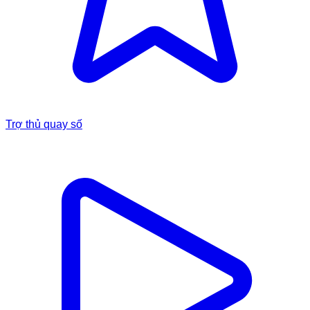
Trợ thủ quay số