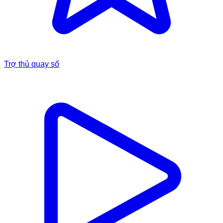
Trợ thủ quay số