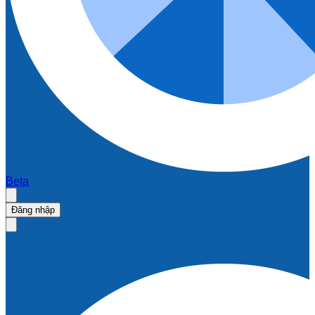
Beta
Đăng nhập