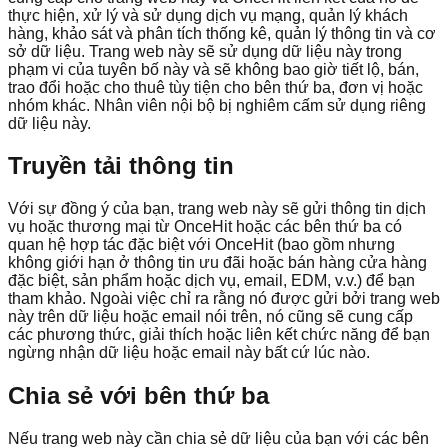
thực hiện, xử lý và sử dụng dịch vụ mạng, quản lý khách
hàng, khảo sát và phân tích thống kê, quản lý thông tin và cơ
sở dữ liệu. Trang web này sẽ sử dụng dữ liệu này trong
phạm vi của tuyên bố này và sẽ không bao giờ tiết lộ, bán,
trao đổi hoặc cho thuê tùy tiện cho bên thứ ba, đơn vị hoặc
nhóm khác. Nhân viên nội bộ bị nghiêm cấm sử dụng riêng
dữ liệu này.
Truyền tải thông tin
Với sự đồng ý của bạn, trang web này sẽ gửi thông tin dịch
vụ hoặc thương mại từ OnceHit hoặc các bên thứ ba có
quan hệ hợp tác đặc biệt với OnceHit (bao gồm nhưng
không giới hạn ở thông tin ưu đãi hoặc bán hàng cửa hàng
đặc biệt, sản phẩm hoặc dịch vụ, email, EDM, v.v.) để bạn
tham khảo. Ngoài việc chỉ ra rằng nó được gửi bởi trang web
này trên dữ liệu hoặc email nói trên, nó cũng sẽ cung cấp
các phương thức, giải thích hoặc liên kết chức năng để bạn
ngừng nhận dữ liệu hoặc email này bất cứ lúc nào.
Chia sẻ với bên thứ ba
Nếu trang web này cần chia sẻ dữ liệu của bạn với các bên