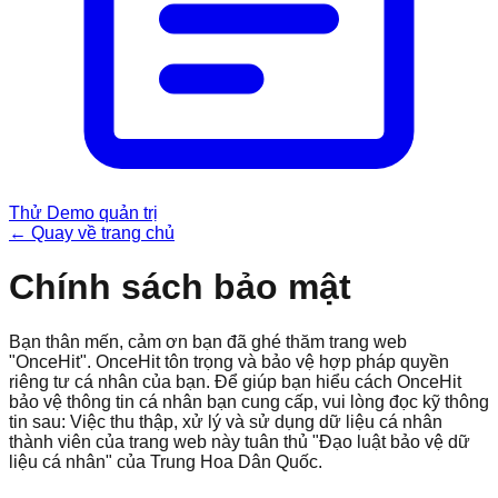
Thử Demo quản trị
←
Quay về trang chủ
Chính sách bảo mật
Bạn thân mến, cảm ơn bạn đã ghé thăm trang web
"OnceHit". OnceHit tôn trọng và bảo vệ hợp pháp quyền
riêng tư cá nhân của bạn. Để giúp bạn hiểu cách OnceHit
bảo vệ thông tin cá nhân bạn cung cấp, vui lòng đọc kỹ thông
tin sau: Việc thu thập, xử lý và sử dụng dữ liệu cá nhân
thành viên của trang web này tuân thủ "Đạo luật bảo vệ dữ
liệu cá nhân" của Trung Hoa Dân Quốc.