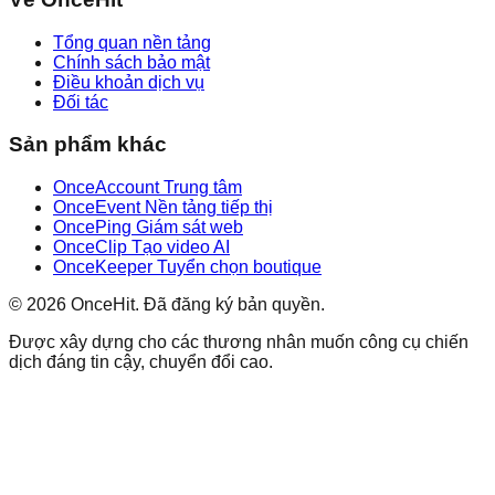
Tổng quan nền tảng
Chính sách bảo mật
Điều khoản dịch vụ
Đối tác
Sản phẩm khác
OnceAccount Trung tâm
OnceEvent Nền tảng tiếp thị
OncePing Giám sát web
OnceClip Tạo video AI
OnceKeeper Tuyển chọn boutique
© 2026 OnceHit. Đã đăng ký bản quyền.
Được xây dựng cho các thương nhân muốn công cụ chiến
dịch đáng tin cậy, chuyển đổi cao.