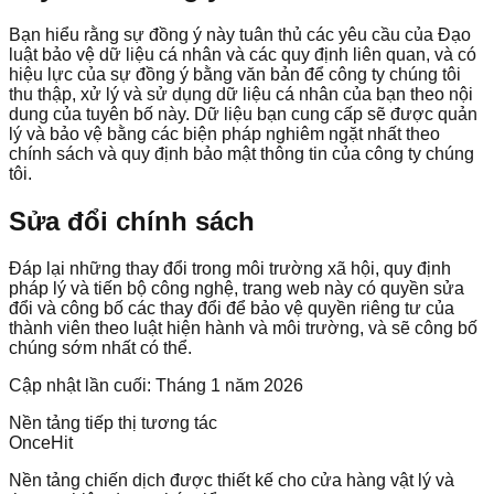
Bạn hiểu rằng sự đồng ý này tuân thủ các yêu cầu của Đạo
luật bảo vệ dữ liệu cá nhân và các quy định liên quan, và có
hiệu lực của sự đồng ý bằng văn bản để công ty chúng tôi
thu thập, xử lý và sử dụng dữ liệu cá nhân của bạn theo nội
dung của tuyên bố này. Dữ liệu bạn cung cấp sẽ được quản
lý và bảo vệ bằng các biện pháp nghiêm ngặt nhất theo
chính sách và quy định bảo mật thông tin của công ty chúng
tôi.
Sửa đổi chính sách
Đáp lại những thay đổi trong môi trường xã hội, quy định
pháp lý và tiến bộ công nghệ, trang web này có quyền sửa
đổi và công bố các thay đổi để bảo vệ quyền riêng tư của
thành viên theo luật hiện hành và môi trường, và sẽ công bố
chúng sớm nhất có thể.
Cập nhật lần cuối: Tháng 1 năm 2026
Nền tảng tiếp thị tương tác
OnceHit
Nền tảng chiến dịch được thiết kế cho cửa hàng vật lý và